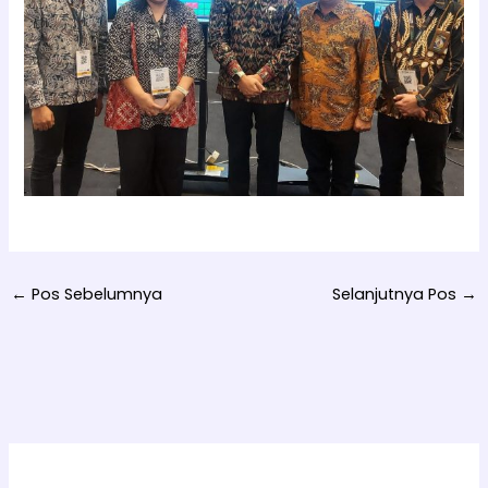
←
Pos Sebelumnya
Selanjutnya Pos
→