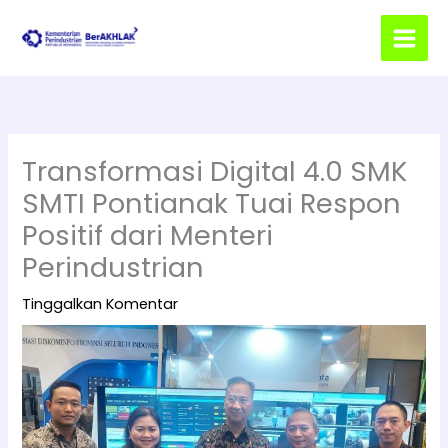
Lewati
ke
konten
Transformasi Digital 4.0 SMK
SMTI Pontianak Tuai Respon
Positif dari Menteri
Perindustrian
Tinggalkan Komentar