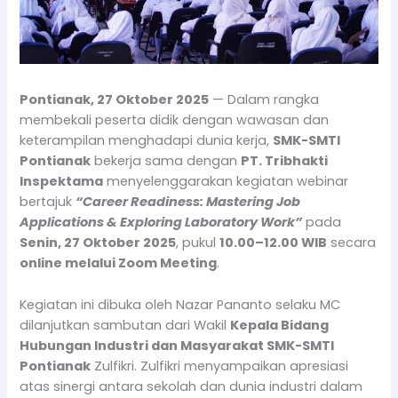
Pontianak, 27 Oktober 2025
— Dalam rangka
membekali peserta didik dengan wawasan dan
keterampilan menghadapi dunia kerja,
SMK-SMTI
Pontianak
bekerja sama dengan
PT. Tribhakti
Inspektama
menyelenggarakan kegiatan webinar
bertajuk
“Career Readiness: Mastering Job
Applications & Exploring Laboratory Work”
pada
Senin, 27 Oktober 2025
, pukul
10.00–12.00 WIB
secara
online melalui Zoom Meeting
.
Kegiatan ini dibuka oleh Nazar Pananto selaku MC
dilanjutkan sambutan dari Wakil
Kepala
Bidang
Hubungan Industri dan Masyarakat
SMK-SMTI
Pontianak
Zulfikri. Zulfikri menyampaikan apresiasi
atas sinergi antara sekolah dan dunia industri dalam