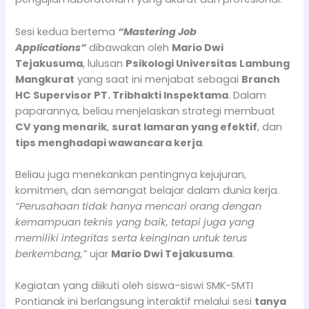
Sesi kedua bertema
“Mastering Job
Applications”
dibawakan oleh
Mario Dwi
Tejakusuma
, lulusan
Psikologi Universitas Lambung
Mangkurat
yang saat ini menjabat sebagai
Branch
HC Supervisor PT. Tribhakti Inspektama
. Dalam
paparannya, beliau menjelaskan strategi membuat
CV yang menarik
,
surat lamaran yang efektif
, dan
tips menghadapi wawancara kerja
.
Beliau juga menekankan pentingnya kejujuran,
komitmen, dan semangat belajar dalam dunia kerja.
“Perusahaan tidak hanya mencari orang dengan
kemampuan teknis yang baik, tetapi juga yang
memiliki integritas serta keinginan untuk terus
berkembang,”
ujar
Mario Dwi Tejakusuma
.
Kegiatan yang diikuti oleh siswa-siswi SMK-SMTI
Pontianak ini berlangsung interaktif melalui sesi
tanya