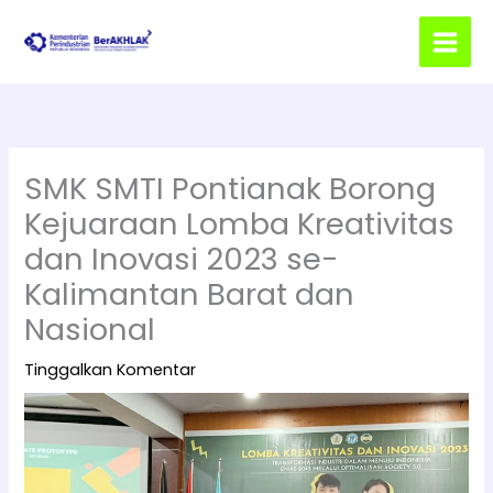
Lewati
ke
konten
SMK SMTI Pontianak Borong
Kejuaraan Lomba Kreativitas
dan Inovasi 2023 se-
Kalimantan Barat dan
Nasional
Tinggalkan Komentar