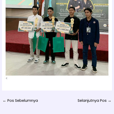
<
←
Pos Sebelumnya
Selanjutnya Pos
→