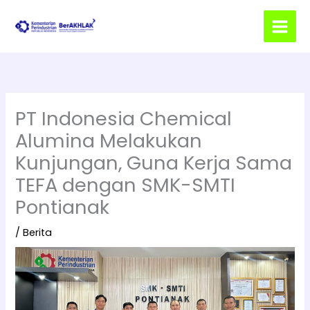
Lewati
ke
konten
PT Indonesia Chemical
Alumina Melakukan
Kunjungan, Guna Kerja Sama
TEFA dengan SMK-SMTI
Pontianak
/
Berita