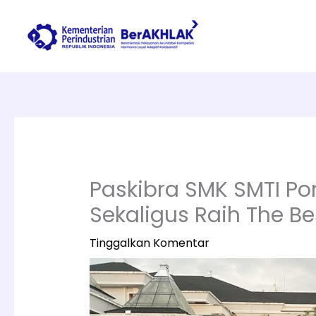
Lewati
ke
konten
Paskibra SMK SMTI Po
Sekaligus Raih The 
Tinggalkan Komentar