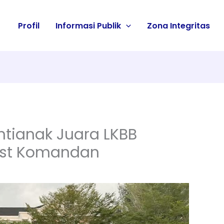
Profil
Informasi Publik
Zona Integritas
ntianak Juara LKBB
Best Komandan