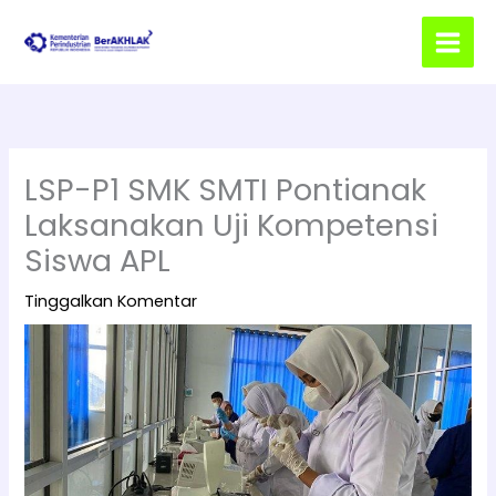
Lewati
ke
konten
LSP-P1 SMK SMTI Pontianak
Laksanakan Uji Kompetensi
Siswa APL
Tinggalkan Komentar