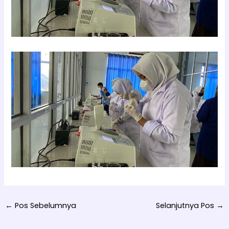
←
Pos Sebelumnya
Selanjutnya Pos
→