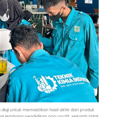
diuji untuk memastikan hasil akhir dari produk
gai lembaga pendidikan non-profit, sekolah tidak