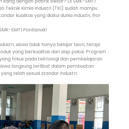
ah saing dengan pabrik besar? Di SMK-SMTI
ian Teknik Kimia Industri (TKI) sudah mampu
ar kualitas yang diakui dunia industri, lho!
i SMK-SMTI Pontianak!
ustri, siswa tidak hanya belajar teori, tetapi
uk yang berkualitas dan siap pakai. Program
n yang fokus pada teknologi dan pembelajaran
 siswa langsung terlibat dalam pembuatan
ang telah sesuai standar industri.