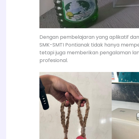
Dengan pembelajaran yang aplikatif dan b
SMK-SMTI Pontianak tidak hanya mempers
tetapi juga memberikan pengalaman lang
profesional.