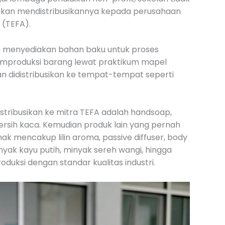
inkan mendistribusikannya kepada perusahaan
 (TEFA).
n menyediakan bahan baku untuk proses
memproduksi barang lewat praktikum mapel
an didistribusikan ke tempat-tempat seperti
tribusikan ke mitra TEFA adalah handsoap,
bersih kaca. Kemudian produk lain yang pernah
ak mencakup lilin aroma, passive diffuser, body
nyak kayu putih, minyak sereh wangi, hingga
duksi dengan standar kualitas industri.