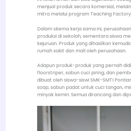
menjual produk secara komersial, mela
mitra melalui program Teaching Factory
Dalam skema kerja sama ini, perusahaa
produksi di sekolah, sementara siswa 
kejuruan. Produk yang dihasilkan kemudi
rumah sakit dan mall oleh perusahaan.
Adapun produk-produk yang pernah didis
floorstriper, sabun cuci piring, dan pem
dibuat oleh siswa-siswi SMK-SMTI Pontian
soap, sabun padat untuk cuci tangan, mi
minyak kemiri. Semua dirancang dan dipro