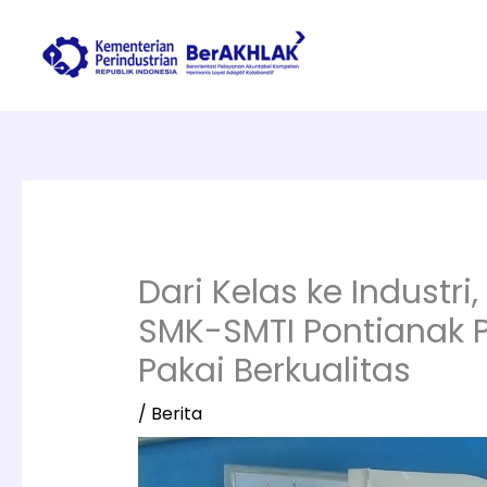
Lewati
ke
konten
Dari Kelas ke Industri
SMK-SMTI Pontianak P
Pakai Berkualitas
/
Berita