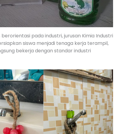
erorientasi pada industri, jurusan Kimia Industri
iapkan siswa menjadi tenaga kerja terampil,
sung bekerja dengan standar industri