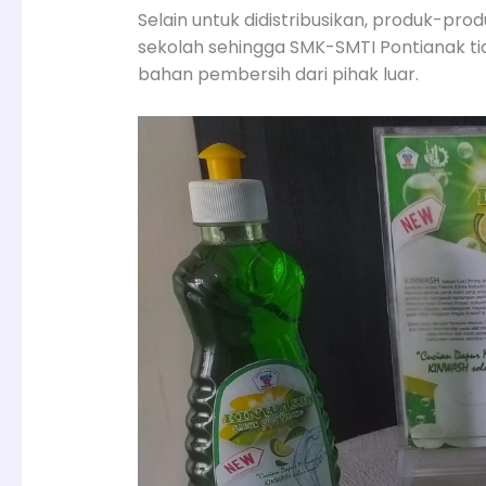
Selain untuk didistribusikan, produk-prod
sekolah sehingga SMK-SMTI Pontianak ti
bahan pembersih dari pihak luar.