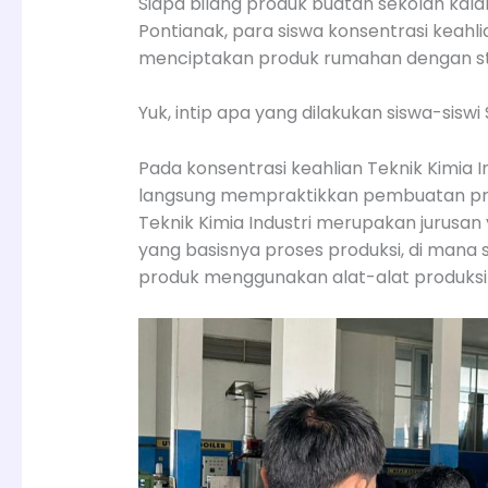
Siapa bilang produk buatan sekolah kal
Pontianak, para siswa konsentrasi keahl
menciptakan produk rumahan dengan stand
Yuk, intip apa yang dilakukan siswa-sisw
Pada konsentrasi keahlian Teknik Kimia Ind
langsung mempraktikkan pembuatan prod
Teknik Kimia Industri merupakan jurusa
yang basisnya proses produksi, di mana
produk menggunakan alat-alat produksi y