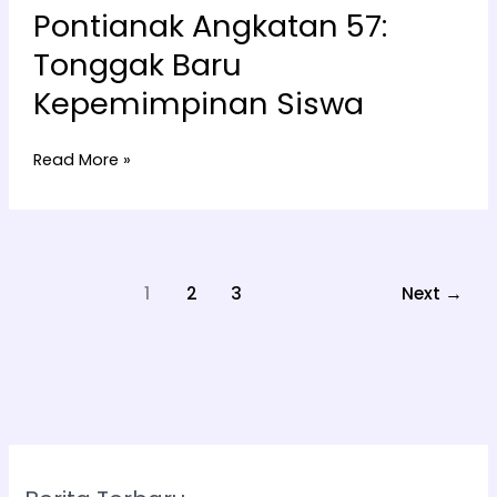
Pontianak Angkatan 57:
Tonggak Baru
Kepemimpinan Siswa
Read More »
1
2
3
Next
→