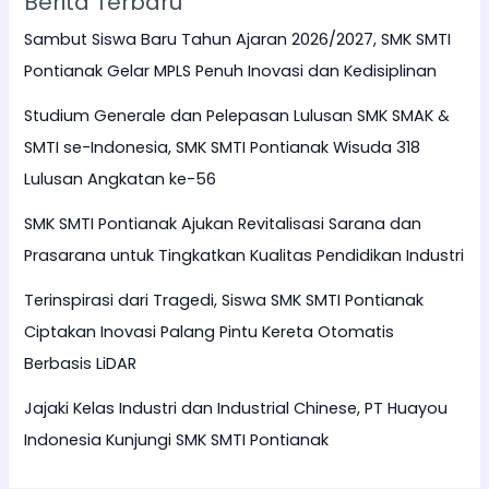
Berita Terbaru
Sambut Siswa Baru Tahun Ajaran 2026/2027, SMK SMTI
Pontianak Gelar MPLS Penuh Inovasi dan Kedisiplinan
Studium Generale dan Pelepasan Lulusan SMK SMAK &
SMTI se-Indonesia, SMK SMTI Pontianak Wisuda 318
Lulusan Angkatan ke-56
SMK SMTI Pontianak Ajukan Revitalisasi Sarana dan
Prasarana untuk Tingkatkan Kualitas Pendidikan Industri
Terinspirasi dari Tragedi, Siswa SMK SMTI Pontianak
Ciptakan Inovasi Palang Pintu Kereta Otomatis
Berbasis LiDAR
Jajaki Kelas Industri dan Industrial Chinese, PT Huayou
Indonesia Kunjungi SMK SMTI Pontianak