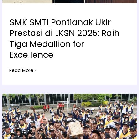
SMK SMTI Pontianak Ukir
Prestasi di LKSN 2025: Raih
Tiga Medallion for
Excellence
Read More »
SMK-
SMTI
Pontianak
Selenggarakan
MPLS
Bertema