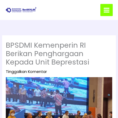
Lewati
ke
konten
BPSDMI Kemenperin RI
Berikan Penghargaan
Kepada Unit Beprestasi
Tinggalkan Komentar