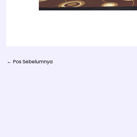
←
Pos Sebelumnya