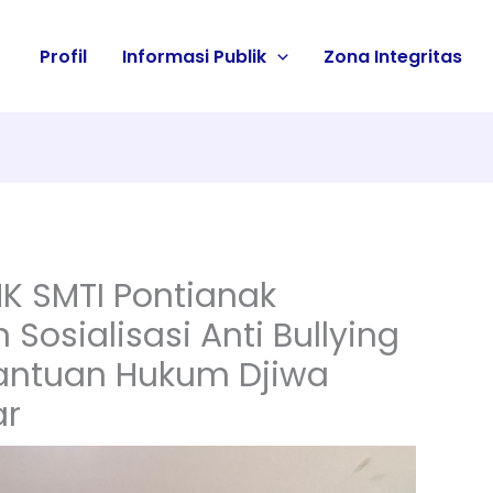
Profil
Informasi Publik
Zona Integritas
K SMTI Pontianak
Sosialisasi Anti Bullying
ntuan Hukum Djiwa
ar