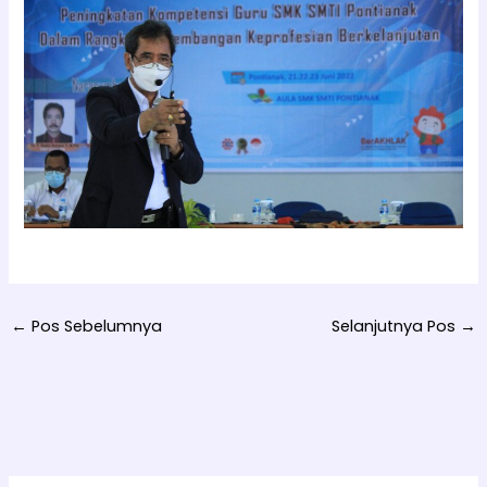
←
Pos Sebelumnya
Selanjutnya Pos
→