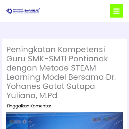
Lewati
ke
konten
Peningkatan Kompetensi
Guru SMK-SMTI Pontianak
dengan Metode STEAM
Learning Model Bersama Dr.
Yohanes Gatot Sutapa
Yuliana, M.Pd
Tinggalkan Komentar