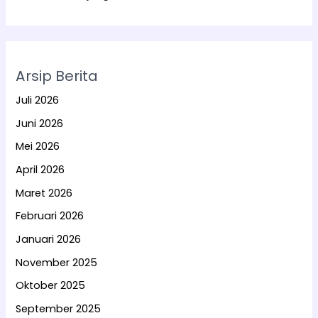
Arsip Berita
Juli 2026
Juni 2026
Mei 2026
April 2026
Maret 2026
Februari 2026
Januari 2026
November 2025
Oktober 2025
September 2025