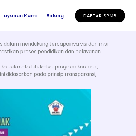
Layanan Kami
Bidang
DAFTAR SPMB
is dalam mendukung tercapainya visi dan misi
mastikan proses pendidikan dan pelayanan
il kepala sekolah, ketua program keahlian,
ini didasarkan pada prinsip transparansi,