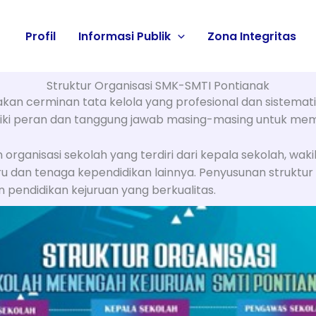
Profil
Informasi Publik
Zona Integritas
Struktur Organisasi SMK-SMTI Pontianak
kan cerminan tata kelola yang profesional dan sistemat
miliki peran dan tanggung jawab masing-masing untuk me
 organisasi sekolah yang terdiri dari kepala sekolah, wak
uru dan tenaga kependidikan lainnya. Penyusunan struktur 
n pendidikan kejuruan yang berkualitas.